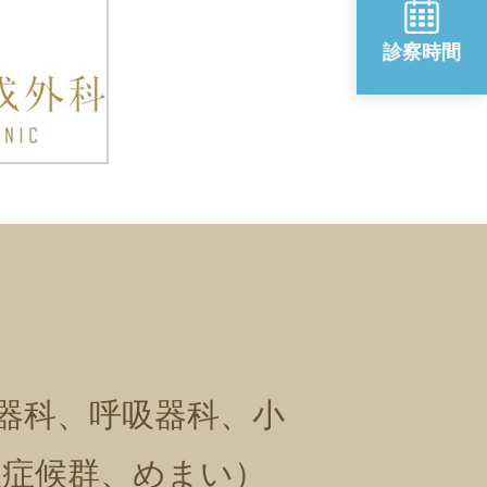
診察時間
器科、呼吸器科、小
吸症候群、めまい）