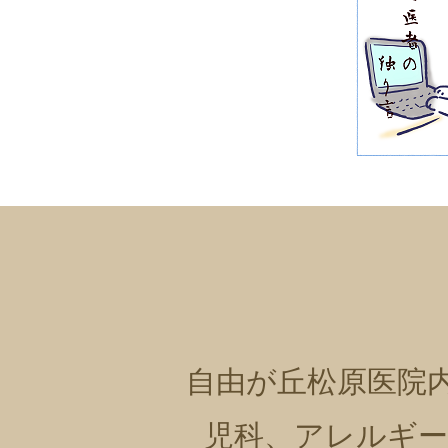
自由が丘松原医院
児科、アレルギー