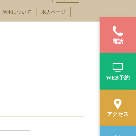
・活用について
求人ページ
電話
WEB予約
アクセス