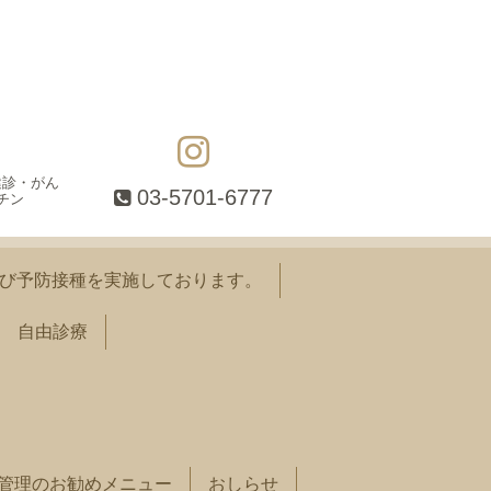
健診・がん
03-5701-6777
チン
び予防接種を実施しております。
自由診療
管理のお勧めメニュー
おしらせ