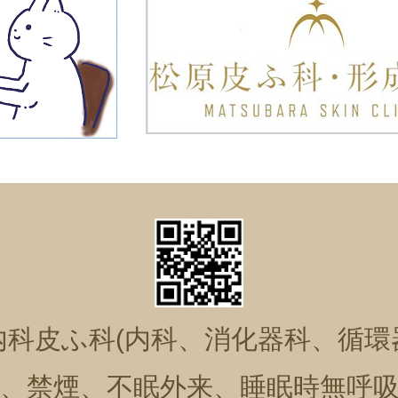
内科皮ふ科(内科、消化器科、循環
、禁煙、不眠外来、睡眠時無呼