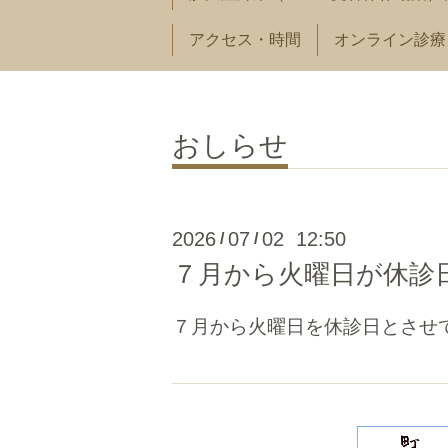
アクセス・時間
オンライン診療
おしらせ
2026
07
02 12:50
/
/
７月から火曜日が休診
７月から火曜日を休診日とさせ