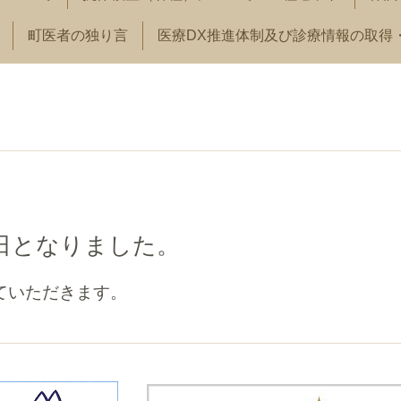
町医者の独り言
医療DX推進体制及び診療情報の取得
日となりました。
ていただきます。