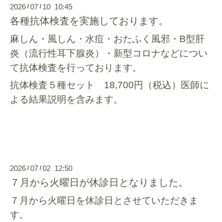
2026
07
10 10:45
/
/
各種抗体検査を実施しております。
麻しん・風しん・水痘・おたふく風邪・B型肝
炎（流行性耳下腺炎）・新型コロナなどについ
て抗体検査を行っております。
抗体検査５種セット 18,700円（税込）医師に
よる結果説明を含みます。
2026
07
02 12:50
/
/
７月から火曜日が休診日となりました。
７月から火曜日を休診日とさせていただきま
す。