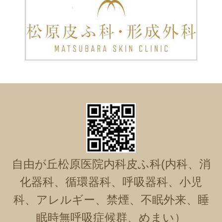
自由が丘松原医院内科皮ふ科(内科、消
化器科、循環器科、呼吸器科、小児
科、アレルギー、禁煙、不眠外来、睡
眠時無呼吸症候群、めまい）