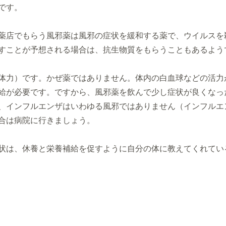
です。
薬店でもらう風邪薬は風邪の症状を緩和する薬で、ウイルスを
すことが予想される場合は、抗生物質をもらうこともあるよう
体力）です。かぜ薬ではありません。体内の白血球などの活力
給が必要です。ですから、風邪薬を飲んで少し症状が良くなっ
、インフルエンザはいわゆる風邪ではありません（インフルエ
合は病院に行きましょう。
状は、休養と栄養補給を促すように自分の体に教えてくれてい