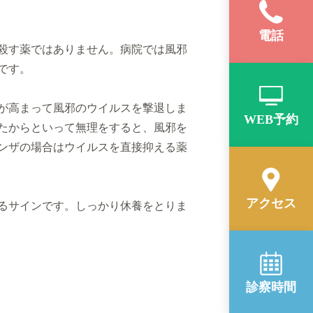
電話
殺す薬ではありません。病院では風邪
です。
が高まって風邪のウイルスを撃退しま
WEB予約
たからといって無理をすると、風邪を
ンザの場合はウイルスを直接抑える薬
アクセス
るサインです。しっかり休養をとりま
診察時間