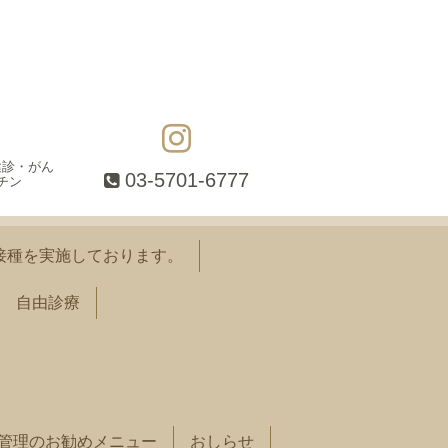
健診・がん
03-5701-6777
チン
接種を実施しております。
自由診療
管理のお勧めメニュー
おしらせ