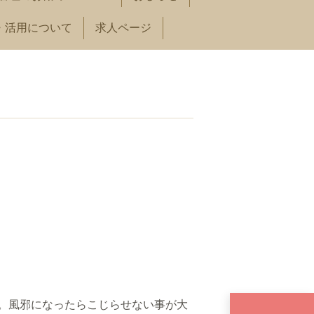
・活用について
求人ページ
。風邪になったらこじらせない事が大