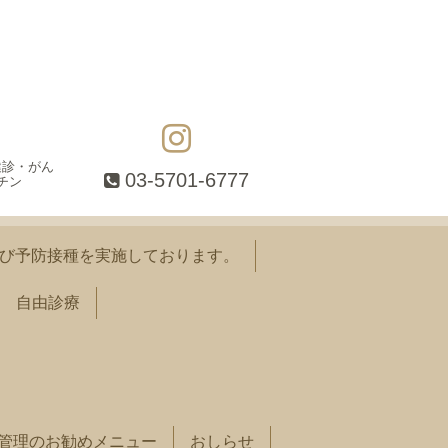
健診・がん
03-5701-6777
チン
び予防接種を実施しております。
自由診療
管理のお勧めメニュー
おしらせ