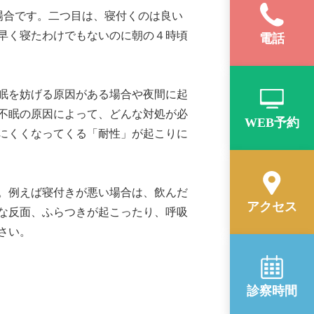
場合です。二つ目は、寝付くのは良い
早く寝たわけでもないのに朝の４時頃
電話
眠を妨げる原因がある場合や夜間に起
不眠の原因によって、どんな対処が必
WEB予約
にくくなってくる「耐性」が起こりに
。
例えば寝付きが悪い場合は、飲んだ
アクセス
な反面、
ふらつきが起こったり、呼吸
さい。
診察時間