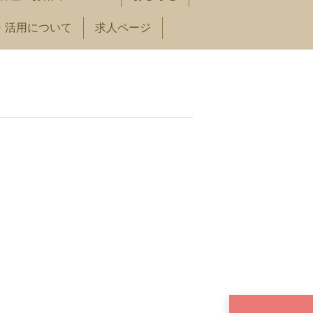
・活用について
求人ページ