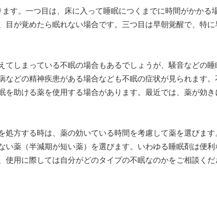
ります。一つ目は、床に入って睡眠につくまでに時間がかかる
、目が覚めたら眠れない場合です。三つ目は早朝覚醒で、特に
えてしまっている不眠の場合もあるでしょうが、騒音などの睡
病などの精神疾患がある場合なども不眠の症状が見られます。
眠を助ける薬を使用する
場合があります。最近では、薬が効き
を処方する時は、
薬の効いている時間を考慮して薬を選びます
ない薬（半減期が短い薬）を選びます。
いわゆる睡眠剤は便利
、
使用に際しては
自分がどのタイプの不眠なのか
をご相談くだ