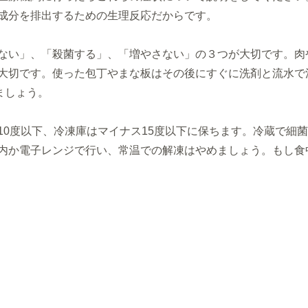
成分を排出するための生理反応だからです
。
ない」、「殺菌する」、「
増やさない」の３つが大切です。
肉
大切です。
使った包丁やまな板はその後にすぐに洗剤と流水で
ましょう。
10度以下、
冷凍庫はマイナス15度以下に保ちます。
冷蔵で細菌
内か電子レンジで行い、
常温での解凍はやめましょう。
もし食