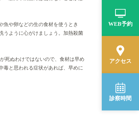
WEB予約
や魚や卵などの生の食材を使うとき
洗うように心が
けましょう。加熱殺菌
が死ぬわけではないので、食材は早め
アクセス
中毒と思われる症状があれば、
早めに
診察時間