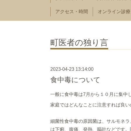
アクセス・時間
オンライン診療
町医者の独り言
2023-04-23 13:14:00
食中毒について
一般に食中毒は7月から１０月に集中
家庭ではどんなことに注意すれば良い
細菌性食中毒の原因菌は、サルモネラ
は下痢、腹痛、発熱、嘔吐などです。