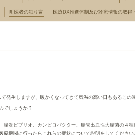
町医者の独り言
医療DX推進体制及び診療情報の取得
して発生しますが、暖かくなってきて気温の高い日もあるこの
のでしょうか？
、腸炎ビブリオ、
カンピロバクター、
腸管出血性大腸菌の４種
医療機関
に行ったらこれらの症状について説明をしてください