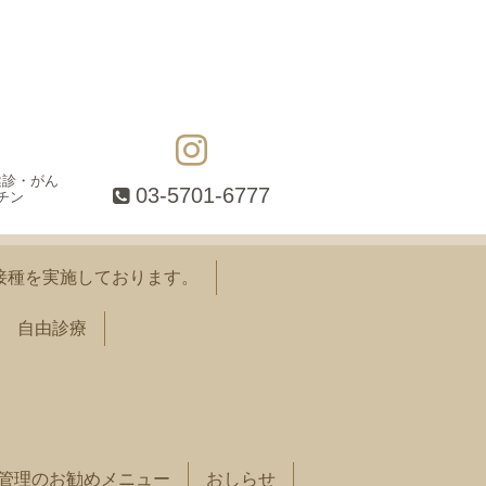
健診・がん
03-5701-6777
チン
接種を実施しております。
自由診療
管理のお勧めメニュー
おしらせ