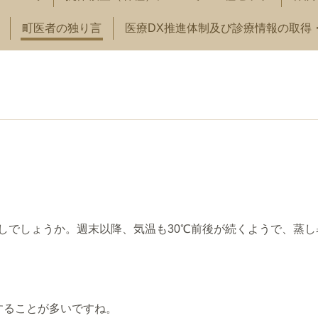
町医者の独り言
医療DX推進体制及び診療情報の取得
しでしょうか。週末以降、気温も30℃前後が続くようで、蒸し
することが多いですね。