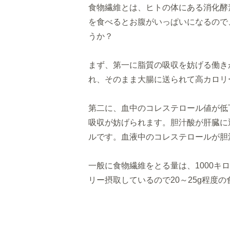
食物繊維とは、
ヒトの体にある消化酵
を食べるとお腹がいっぱいになるので
うか？
まず、第一に脂質の吸収を妨げる働き
れ、
そのまま大腸に送られて高カロリ
第二に、血中のコレステロール値が低
吸収が妨げられます。
胆汁酸が肝臓に
ルです。
血液中のコレステロールが胆
一般に食物繊維をとる量は、
1000
リー摂取しているので20～
25g程度