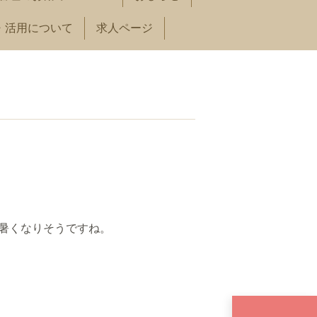
・活用について
求人ページ
暑くなりそうですね。