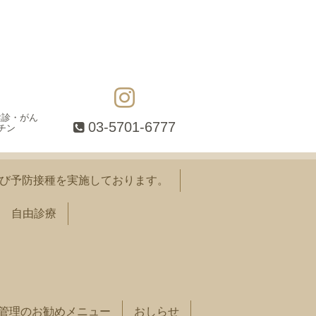
健診・がん
03-5701-6777
チン
び予防接種を実施しております。
自由診療
管理のお勧めメニュー
おしらせ