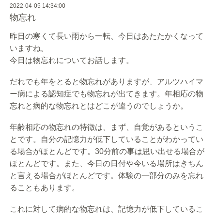
2022-04-05 14:34:00
物忘れ
昨日の寒くて長い雨から一転、今日はあたたかくなって
いますね。
今日は物忘れについてお話します。
だれでも年をとると物忘れがありますが、
アルツハイマ
ー病による認知症でも物忘れが出てきます。
年相応の物
忘れと病的な物忘れとはどこが違うのでしょうか。
年齢相応の物忘れの特徴は、まず、自覚があるというこ
とです。
自分の記憶力が低下していることがわかってい
る場合がほとんどで
す。30分前の事は思い出せる場合が
ほとんどです。また、
今日の日付や今いる場所はきちん
と言える場合がほとんどです。
体験の一部分のみを忘れ
ることもあります。
これに対して病的な物忘れは、
記憶力が低下しているこ