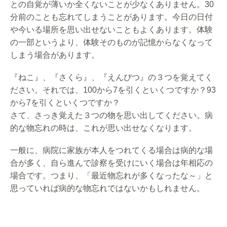
との自覚が薄いか全くないことが少なくあ
りません。30
分前のことも忘れてしまうことがあります。
今日の日付
や今いる場所を思い出せないこともよくあります。
体験
の一部というより、
体験そのものが記憶からなくなって
しまう場合があります。
『ねこ』、『さくら』、『えんぴつ』の３つを覚えてく
ださい。
それでは、100から7を引くといくつですか？
93
から7を引くといくつですか？
さて、さっき覚えた３つの物を思い出してください。
病
的な物忘れの時は、これが思い出せなくなります。
一般に、病院に家族が本人をつれてくる場合は病的な場
合が多く、
自ら進んで診察を受けにいく場合は年相応の
場合です。つまり、「
最近物忘れが多くなったな～」
と
思っていれば病的な物忘れではないかもしれません。