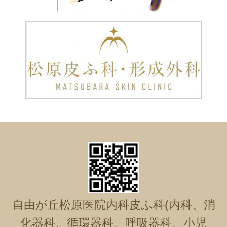
自由が丘松原医院内科皮ふ科(内科、消
化器科、循環器科、呼吸器科、小児